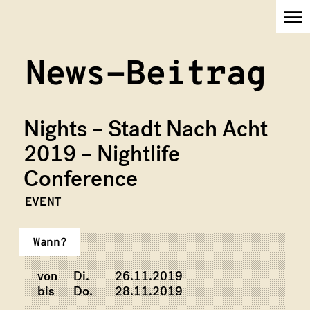
News-Beitrag
Nights – Stadt Nach Acht
2019 – Nightlife
Verein
Conference
EVENT
Wann?
Initiativen
von
Di.
26.11.2019
bis
Do.
28.11.2019