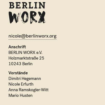
nicole@berlinworx.org
Anschrift
BERLIN WORX e.V.
Holzmarktstraße 25
10243 Berlin
Vorstände
Dimitri Hegemann
Nicole Erfurth
Anna Ramskogler-Witt
Mario Husten