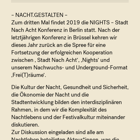
– NACHT.GESTALTEN –
Formate
Zum dritten Mal findet 2019 die NIGHTS – Stadt
Nach Acht Konferenz in Berlin statt. Nach der
letztjährigen Konferenz in Brüssel kehren wir
dieses Jahr zurück an die Spree für eine
Fortsetzung der erfolgreichen Kooperation
zwischen ‚ Stadt Nach Acht‘, ‚Nights‘ und
Partner
unserem Nachwuchs- und Underground-Format
‚Frei(T)räume‘.
Die Kultur der Nacht, Gesundheit und Sicherheit,
die Ökonomie der Nacht und die
Stadtentwicklung bilden den interdisziplinären
Rahmen, in dem wir die Komplexität des
Kontakt
Nachtlebens und der Festivalkultur miteinander
diskutieren.
Zur Diskussion eingeladen sind alle am
Nachtleben beteiligten Akteur*innen, was die