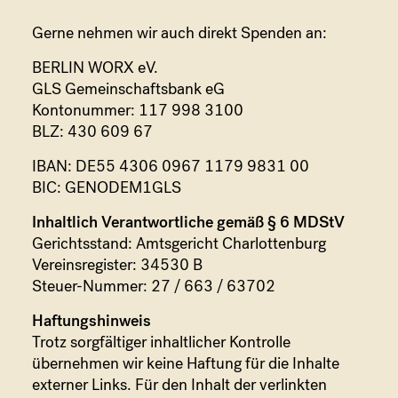
Gerne nehmen wir auch direkt Spenden an:
BERLIN WORX eV.
GLS Gemeinschaftsbank eG
Kontonummer: 117 998 3100
BLZ: 430 609 67
IBAN: DE55 4306 0967 1179 9831 00
BIC: GENODEM1GLS
Inhaltlich Verantwortliche gemäß § 6 MDStV
Gerichtsstand: Amtsgericht Charlottenburg
Vereinsregister: 34530 B
Steuer-Nummer: 27 / 663 / 63702
Haftungshinweis
Trotz sorgfältiger inhaltlicher Kontrolle
übernehmen wir keine Haftung für die Inhalte
externer Links. Für den Inhalt der verlinkten