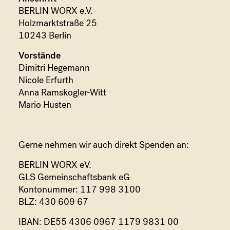
BERLIN WORX e.V.
Holzmarktstraße 25
10243 Berlin
Vorstände
Dimitri Hegemann
Nicole Erfurth
Anna Ramskogler-Witt
Mario Husten
Gerne nehmen wir auch direkt Spenden an:
BERLIN WORX eV.
GLS Gemeinschaftsbank eG
Kontonummer: 117 998 3100
BLZ: 430 609 67
IBAN: DE55 4306 0967 1179 9831 00