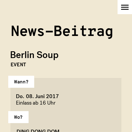
News-Beitrag
Berlin Soup
EVENT
Verein
Wann?
Do.
08. Juni 2017
Einlass ab 16 Uhr
Initiativen
Wo?
DING DONG DOM